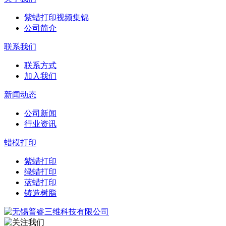
紫蜡打印视频集锦
公司简介
联系我们
联系方式
加入我们
新闻动态
公司新闻
行业资讯
蜡模打印
紫蜡打印
绿蜡打印
蓝蜡打印
铸造树脂