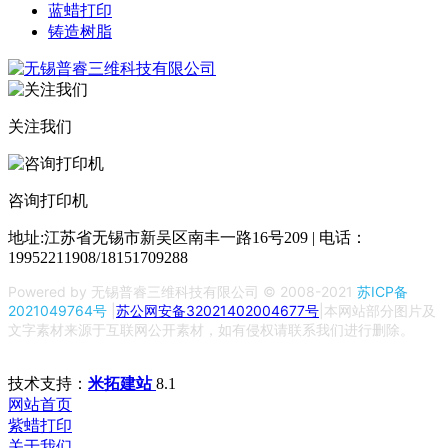
蓝蜡打印
铸造树脂
关注我们
咨询打印机
地址:江苏省无锡市新吴区南丰一路16号209 | 电话：
19952211908/18151709288
Powered by 无锡普睿三维科技有限公司 © 2008-2021
苏ICP备
2021049764号
|
苏公网安备32021402004677号
|本网站部分图片及
文字素材来源于互联网公开素材，如有侵权请联系我们进行删除。
技术支持：
米拓建站
8.1
网站首页
紫蜡打印
关于我们