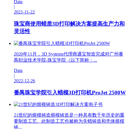
Data
|
2021-11-22
珠宝商使用蜡质3D打印解决方案提高生产力和
灵活性
2020年11月，3D Systems代理商通宝智造完成对广州番
禺职业技术学院-珠宝学院（以下简称：...
Data
|
2022-12-26
番禺珠宝学院引入蜡模3D打印机ProJet 2500W
21世纪的熔模铸造熔模铸造是一种具有数千年历史的重
要制造工艺。此制造工艺也被称为失蜡铸造和壳体熔模
铸...