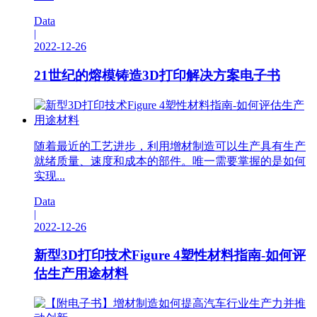
Data
|
2022-12-26
21世纪的熔模铸造3D打印解决方案电子书
随着最近的工艺进步，利用增材制造可以生产具有生产
就绪质量、速度和成本的部件。唯一需要掌握的是如何
实现...
Data
|
2022-12-26
新型3D打印技术Figure 4塑性材料指南-如何评
估生产用途材料