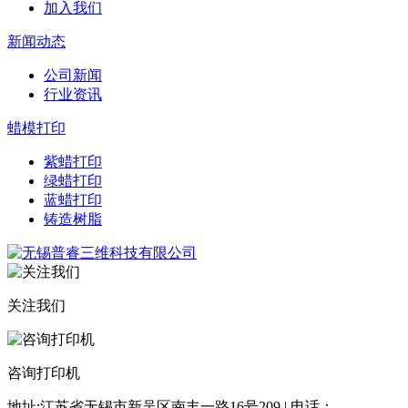
加入我们
新闻动态
公司新闻
行业资讯
蜡模打印
紫蜡打印
绿蜡打印
蓝蜡打印
铸造树脂
关注我们
咨询打印机
地址:江苏省无锡市新吴区南丰一路16号209 | 电话：