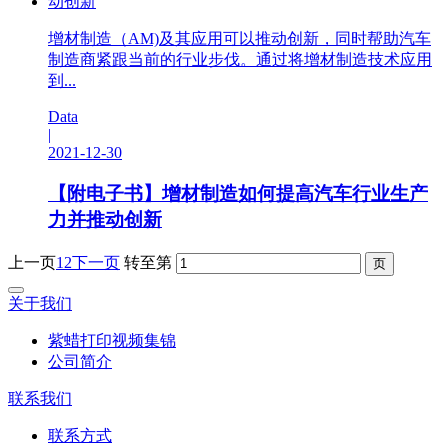
增材制造（AM)及其应用可以推动创新，同时帮助汽车
制造商紧跟当前的行业步伐。通过将增材制造技术应用
到...
Data
|
2021-12-30
【附电子书】增材制造如何提高汽车行业生产
力并推动创新
上一页
1
2
下一页
转至第
关于我们
紫蜡打印视频集锦
公司简介
联系我们
联系方式