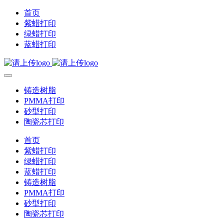
首页
紫蜡打印
绿蜡打印
蓝蜡打印
铸造树脂
PMMA打印
砂型打印
陶瓷芯打印
首页
紫蜡打印
绿蜡打印
蓝蜡打印
铸造树脂
PMMA打印
砂型打印
陶瓷芯打印