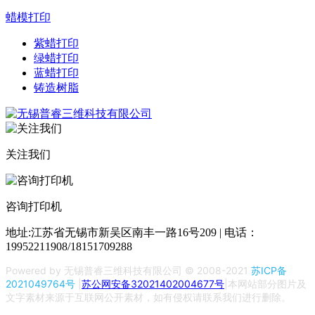
蜡模打印
紫蜡打印
绿蜡打印
蓝蜡打印
铸造树脂
关注我们
咨询打印机
地址:江苏省无锡市新吴区南丰一路16号209 | 电话：
19952211908/18151709288
Powered by 无锡普睿三维科技有限公司 © 2008-2021
苏ICP备
2021049764号
|
苏公网安备32021402004677号
|本网站部分图片及
文字素材来源于互联网公开素材，如有侵权请联系我们进行删除。