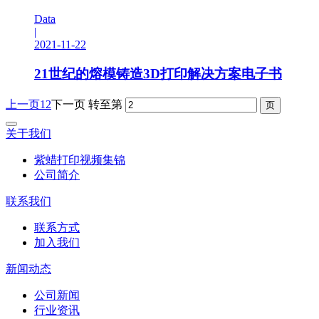
Data
|
2021-11-22
21世纪的熔模铸造3D打印解决方案电子书
上一页
1
2
下一页
转至第
关于我们
紫蜡打印视频集锦
公司简介
联系我们
联系方式
加入我们
新闻动态
公司新闻
行业资讯