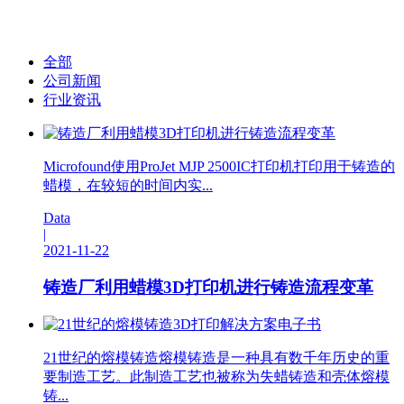
全部
公司新闻
行业资讯
Microfound使用ProJet MJP 2500IC打印机打印用于铸造的
蜡模，在较短的时间内实...
Data
|
2021-11-22
铸造厂利用蜡模3D打印机进行铸造流程变革
21世纪的熔模铸造熔模铸造是一种具有数千年历史的重
要制造工艺。此制造工艺也被称为失蜡铸造和壳体熔模
铸...